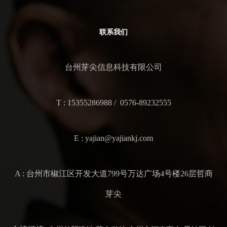
联系我们
台州芽尖信息科技有限公司
T : 15355286988 / 0576-89232555
E : yajian@yajiankj.com
A : 台州市椒江区开发大道799号万达广场4号楼26层哲商
芽尖