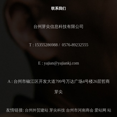
联系我们
台州芽尖信息科技有限公司
T : 15355286988 / 0576-89232555
E : yajian@yajiankj.com
A : 台州市椒江区开发大道799号万达广场4号楼26层哲商
芽尖
友情链接:
台州外贸建站
芽尖科技
台州市河南商会
爱站网
站