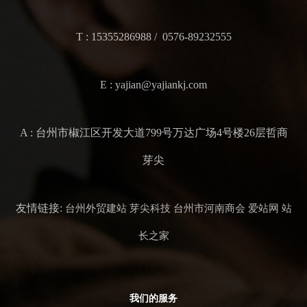
T : 15355286988 / 0576-89232555
E : yajian@yajiankj.com
A : 台州市椒江区开发大道799号万达广场4号楼26层哲商
芽尖
友情链接:
台州外贸建站
芽尖科技
台州市河南商会
爱站网
站
长之家
我们的服务