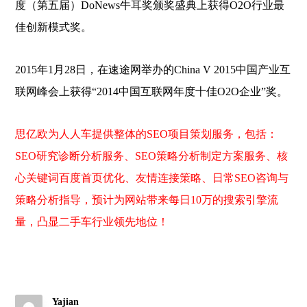
度（第五届）DoNews牛耳奖颁奖盛典上获得O2O行业最
佳创新模式奖。
2015年1月28日，在速途网举办的China V 2015中国产业互
联网峰会上获得“2014中国互联网年度十佳O2O企业”奖。
思亿欧为人人车提供整体的SEO项目策划服务，包括：
SEO研究诊断分析服务、SEO策略分析制定方案服务、核
心关键词百度首页优化、友情连接策略、日常SEO咨询与
策略分析指导，预计为网站带来每日10万的搜索引擎流
量，凸显二手车行业领先地位！
Yajian