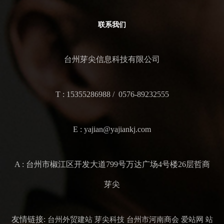
联系我们
台州芽尖信息科技有限公司
T : 15355286988 / 0576-89232555
E : yajian@yajiankj.com
A : 台州市椒江区开发大道799号万达广场4号楼26层哲商
芽尖
友情链接:
台州外贸建站
芽尖科技
台州市河南商会
爱站网
站