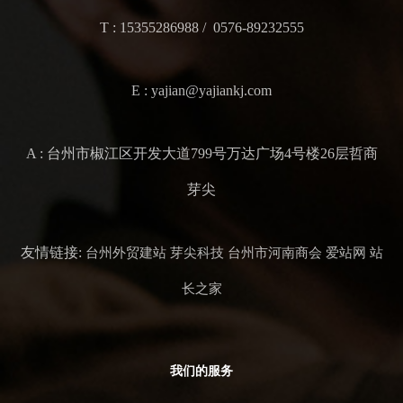
T : 15355286988 / 0576-89232555
E : yajian@yajiankj.com
A : 台州市椒江区开发大道799号万达广场4号楼26层哲商
芽尖
友情链接:
台州外贸建站
芽尖科技
台州市河南商会
爱站网
站
长之家
我们的服务