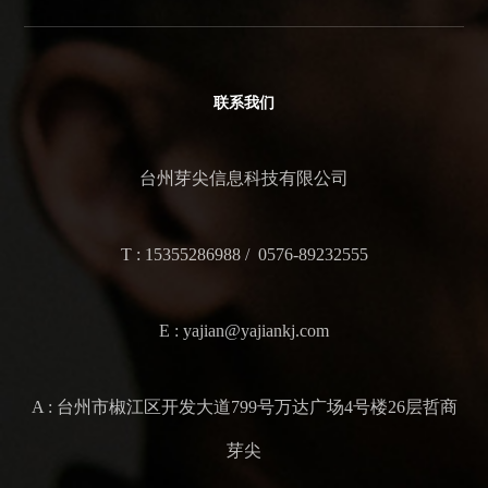
联系我们
台州芽尖信息科技有限公司
T : 15355286988 / 0576-89232555
E : yajian@yajiankj.com
A : 台州市椒江区开发大道799号万达广场4号楼26层哲商
芽尖