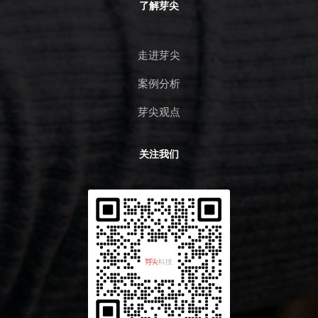
了解芽尖
走进芽尖
案例分析
芽尖观点
关注我们