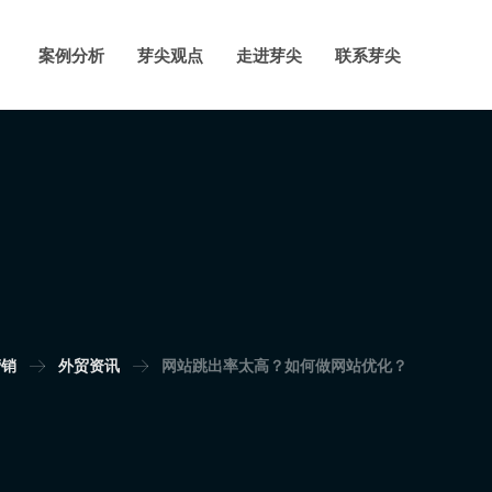
案例分析
芽尖观点
走进芽尖
联系芽尖
营销
外贸资讯
网站跳出率太高？如何做网站优化？