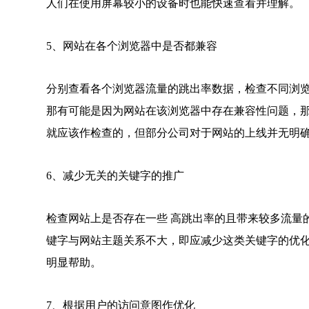
人们在使用屏幕较小的设备时也能快速查看并理解。
5、网站在各个浏览器中是否都兼容
分别查看各个浏览器流量的跳出率数据，检查不同浏
那有可能是因为网站在该浏览器中存在兼容性问题，
就应该作检查的，但部分公司对于网站的上线并无明
6、减少无关的关键字的推广
检查网站上是否存在一些 高跳出率的且带来较多流量
键字与网站主题关系不大，即应减少这类关键字的优
明显帮助。
7、根据用户的访问意图作优化