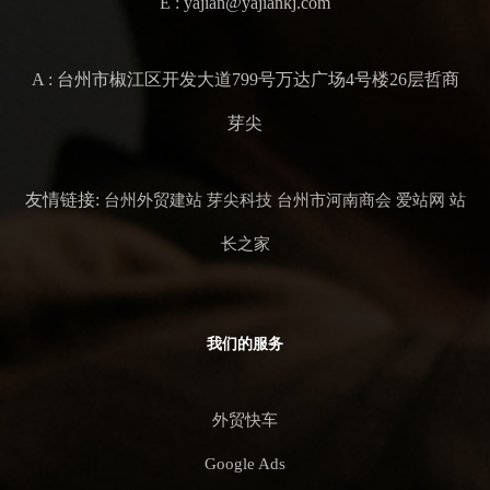
E : yajian@yajiankj.com
A : 台州市椒江区开发大道799号万达广场4号楼26层哲商
芽尖
友情链接:
台州外贸建站
芽尖科技
台州市河南商会
爱站网
站
长之家
我们的服务
外贸快车
Google Ads