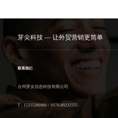
芽尖科技 — 让外贸营销更简单
联系我们
台州芽尖信息科技有限公司
T : 15355286988 / 0576-89232555