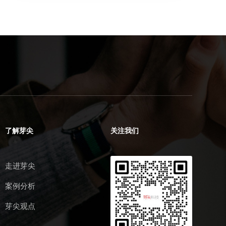
了解芽尖
关注我们
走进芽尖
案例分析
芽尖观点