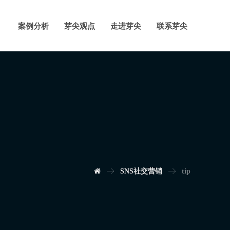
案例分析
芽尖观点
走进芽尖
联系芽尖
SNS社交营销
tip