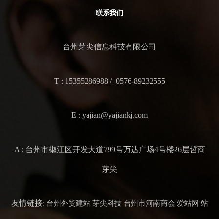
联系我们
台州芽尖信息科技有限公司
T : 15355286988 / 0576-89232555
E : yajian@yajiankj.com
A : 台州市椒江区开发大道799号万达广场4号楼26层哲商
芽尖
友情链接:
台州外贸建站
芽尖科技
台州市河南商会
爱站网
站