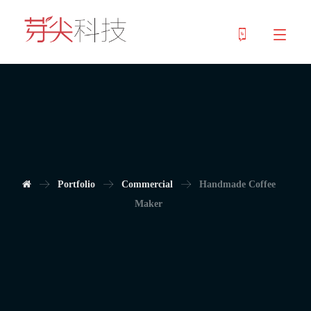
Portfolio
Commercial
Handmade Coffee
Maker