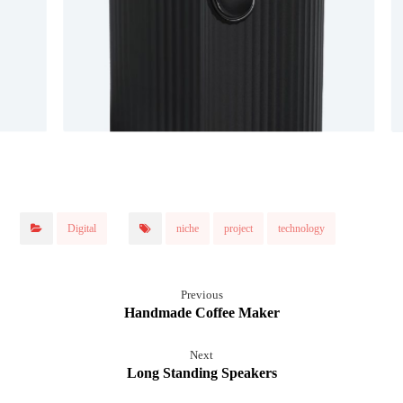
Digital
niche
project
technology
Previous
Handmade Coffee Maker
Next
Long Standing Speakers