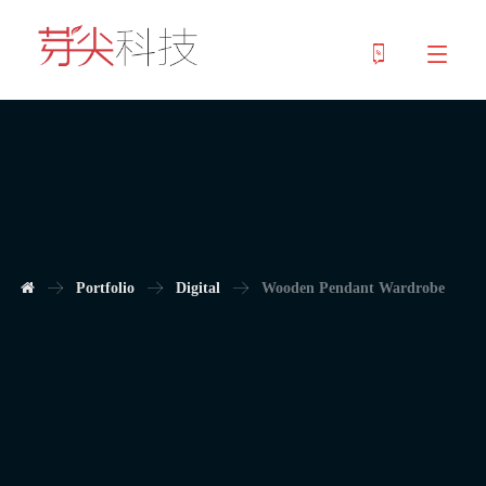
Portfolio
Digital
Wooden Pendant Wardrobe