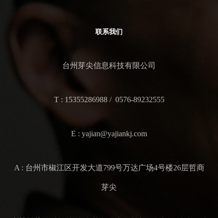
联系我们
台州芽尖信息科技有限公司
T : 15355286988 / 0576-89232555
E : yajian@yajiankj.com
A : 台州市椒江区开发大道799号万达广场4号楼26层哲商
芽尖